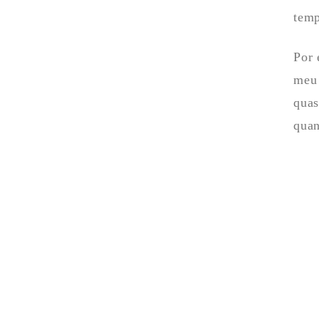
temp
Por 
meu 
quas
quan