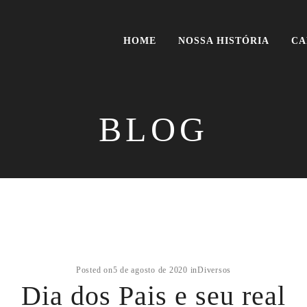
HOME
NOSSA HISTÓRIA
CA
BLOG
Posted on
5 de agosto de 2020
in
Diversos
Dia dos Pais e seu real