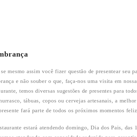
mbrança
se mesmo assim você fizer questão de presentear seu 
rança e não souber o que, faça-nos uma visita em nossa
aurante, temos diversas sugestões de presentes para todo
hurrasco, tábuas, copos ou cervejas artesanais, a melhor
presente fará parte de todos os próximos momentos feliz
staurante estará atendendo domingo, Dia dos Pais, das 