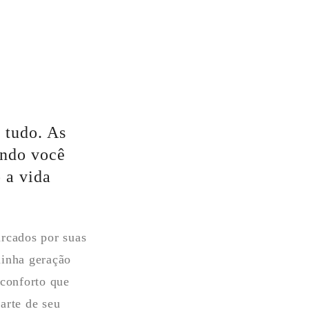
 tudo. As
ando você
 a vida
.
rcados por suas
minha geração
conforto que
arte de seu