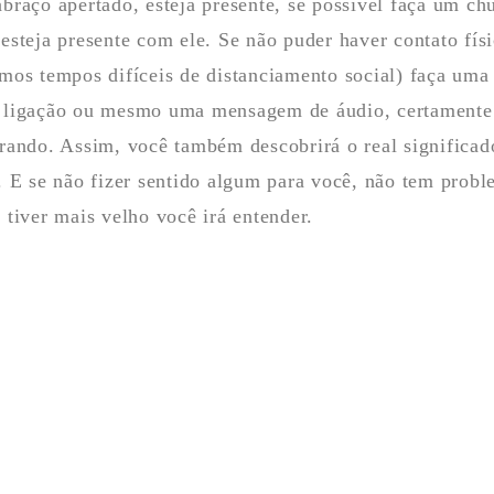
braço apertado, esteja presente, se possível faça um chu
esteja presente com ele. Se não puder haver contato físi
mos tempos difíceis de distanciamento social) faça um
ligação ou mesmo uma mensagem de áudio, certamente 
rando. Assim, você também descobrirá o real significad
. E se não fizer sentido algum para você, não tem prob
 tiver mais velho você irá entender.