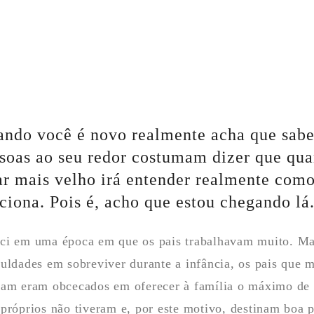
ndo você é novo realmente acha que sabe
soas ao seu redor costumam dizer que qu
ar mais velho irá entender realmente como
ciona. Pois é, acho que estou chegando lá
ci em uma época em que os pais trabalhavam muito. Ma
culdades em sobreviver durante a infância, os pais que 
ram eram obcecados em oferecer à família o máximo de 
 próprios não tiveram e, por este motivo, destinam boa p