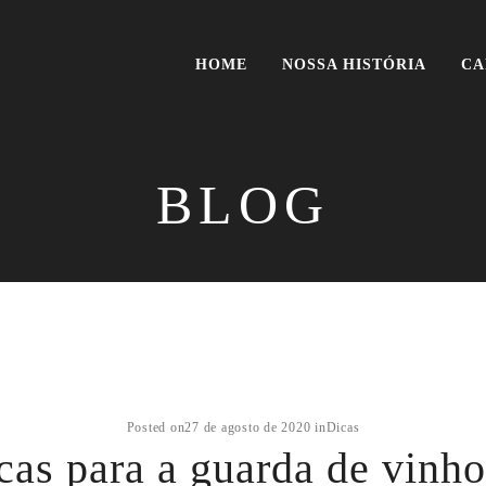
HOME
NOSSA HISTÓRIA
CA
BLOG
Posted on
27 de agosto de 2020
in
Dicas
cas para a guarda de vinho