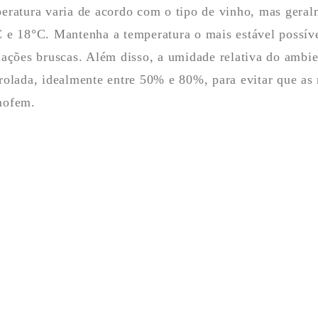
eratura varia de acordo com o tipo de vinho, mas geralm
 e 18°C. Mantenha a temperatura o mais estável possíve
uações bruscas. Além disso, a umidade relativa do ambie
rolada, idealmente entre 50% e 80%, para evitar que as
mofem.