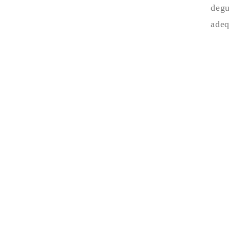
degu
adeq