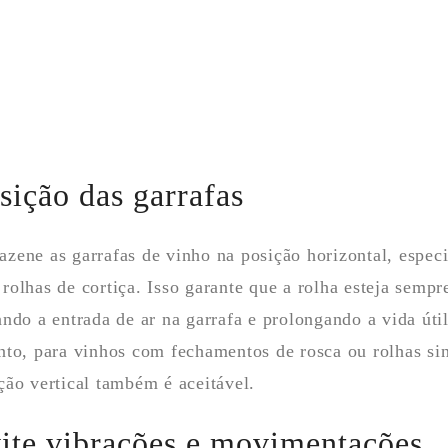
sição das garrafas
zene as garrafas de vinho na posição horizontal, espec
rolhas de cortiça. Isso garante que a rolha esteja sempr
ando a entrada de ar na garrafa e prolongando a vida úti
nto, para vinhos com fechamentos de rosca ou rolhas sin
ção vertical também é aceitável.
ite vibrações e movimentações