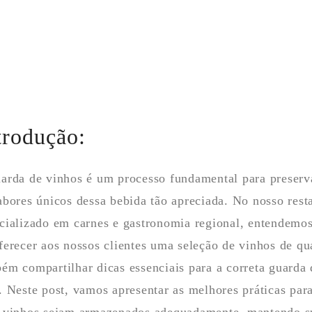
trodução:
arda de vinhos é um processo fundamental para preserva
abores únicos dessa bebida tão apreciada. No nosso rest
cializado em carnes e gastronomia regional, entendemos
ferecer aos nossos clientes uma seleção de vinhos de qu
ém compartilhar dicas essenciais para a correta guarda
. Neste post, vamos apresentar as melhores práticas para