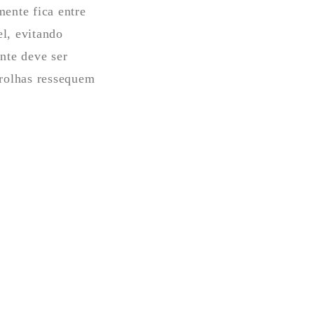
ente fica entre
l, evitando
nte deve ser
 rolhas ressequem