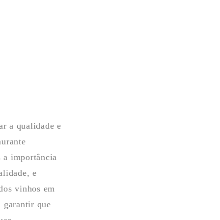
r a qualidade e
aurante
 a importância
alidade, e
 dos vinhos em
 garantir que