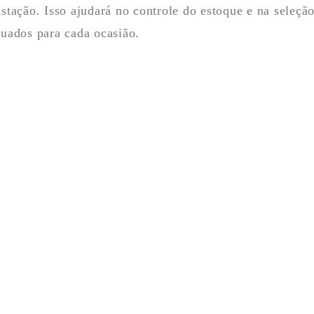
stação. Isso ajudará no controle do estoque e na seleçã
uados para cada ocasião.