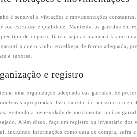
nho é sensível a vibrações e movimentações constantes,
ar sua estrutura e qualidade. Mantenha as garrafas em re
quer tipo de impacto físico, seja ao manuseá-las ou ao 
 garantirá que o vinho envelheça de forma adequada, pr
as e sabores.
ganização e registro
enha uma organização adequada das garrafas, de prefer
rateleiras apropriadas. Isso facilitará o acesso e a ident
os, evitando a necessidade de movimentar muitas garraf
sejado. Além disso, faça um registro ou inventário dos 
ui, incluindo informações como data de compra, safra e