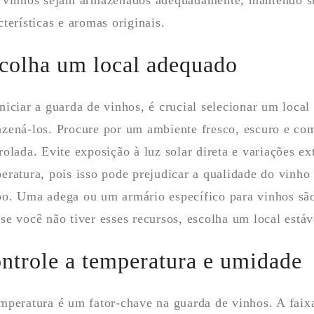
 vinhos sejam armazenados adequadamente, mantendo s
cterísticas e aromas originais.
colha um local adequado
niciar a guarda de vinhos, é crucial selecionar um local
zená-los. Procure por um ambiente fresco, escuro e co
rolada. Evite exposição à luz solar direta e variações e
eratura, pois isso pode prejudicar a qualidade do vinho
o. Uma adega ou um armário específico para vinhos são
se você não tiver esses recursos, escolha um local estáv
ntrole a temperatura e umidade
mperatura é um fator-chave na guarda de vinhos. A faixa