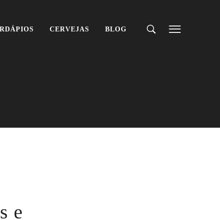
RDÁPIOS
CERVEJAS
BLOG
s e