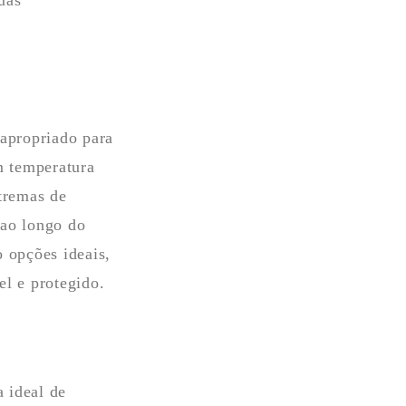
uas
 apropriado para
m temperatura
xtremas de
 ao longo do
 opções ideais,
el e protegido.
 ideal de