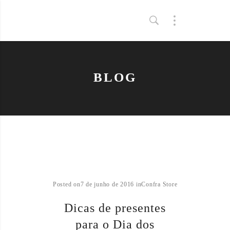
BLOG
Posted on
7 de junho de 2016
in
Confra Store
Dicas de presentes
para o Dia dos