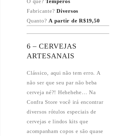
O que?
Temperos
Fabricante?
Diversos
Quanto?
A partir de R$19,50
6 – CERVEJAS
ARTESANAIS
Clássico, aqui não tem erro. A
não ser que seu par não beba
cerveja né?! Hehehehe… Na
Confra Store você irá encontrar
diversos rótulos especiais de
cervejas e lindos kits que
acompanham copos e são quase