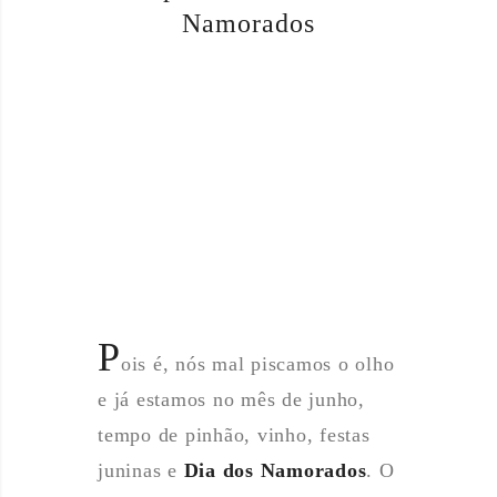
Namorados
P
ois é, nós mal piscamos o olho
e já estamos no mês de junho,
tempo de pinhão, vinho, festas
juninas e
Dia dos Namorados
. O