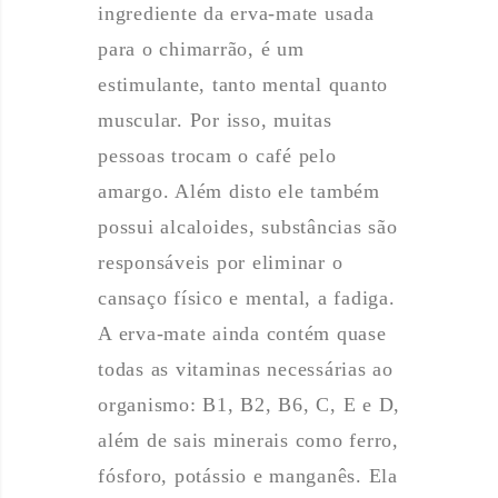
ingrediente da erva-mate usada
para o chimarrão, é um
estimulante, tanto mental quanto
muscular. Por isso, muitas
pessoas trocam o café pelo
amargo. Além disto ele também
possui alcaloides, substâncias são
responsáveis por eliminar o
cansaço físico e mental, a fadiga.
A erva-mate ainda contém quase
todas as vitaminas necessárias ao
organismo: B1, B2, B6, C, E e D,
além de sais minerais como ferro,
fósforo, potássio e manganês. Ela