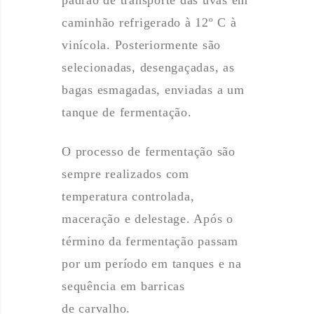
padrão de transporte das uvas em
caminhão refrigerado à 12º C à
vinícola. Posteriormente são
selecionadas, desengaçadas, as
bagas esmagadas, enviadas a um
tanque de fermentação.
O processo de fermentação são
sempre realizados com
temperatura controlada,
maceração e delestage. Após o
término da fermentação passam
por um período em tanques e na
sequência em barricas
de carvalho.