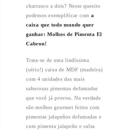
churrasco a dois? Neste quesito
podemos exemplificar com
a
caixa que todo mundo quer
ganhar: Molhos de Pimenta El
Cabron!
Trata-se de uma lindíssima
(sério!) caixa de MDF (madeira)
com 4 unidades das mais
saborosas pimentas defumadas
que você já provou. Na verdade
são molhos gourmet feitos com
pimentas jalapeños defumadas e
com pimenta jalapeño e salsa