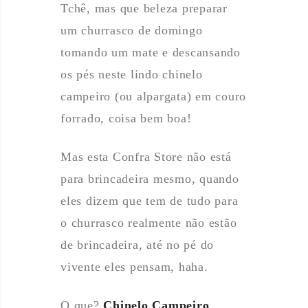
Tchê, mas que beleza preparar
um churrasco de domingo
tomando um mate e descansando
os pés neste lindo chinelo
campeiro (ou alpargata) em couro
forrado, coisa bem boa!
Mas esta Confra Store não está
para brincadeira mesmo, quando
eles dizem que tem de tudo para
o churrasco realmente não estão
de brincadeira, até no pé do
vivente eles pensam, haha.
O que?
Chinelo Campeiro