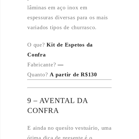
lâminas em aço inox em
espessuras diversas para os mais
variados tipos de churrasco.
O que?
Kit de Espetos da
Confra
Fabricante?
—
Quanto?
A partir de R$130
9 – AVENTAL DA
CONFRA
E ainda no quesíto vestuário, uma
ótima dica de presente é o