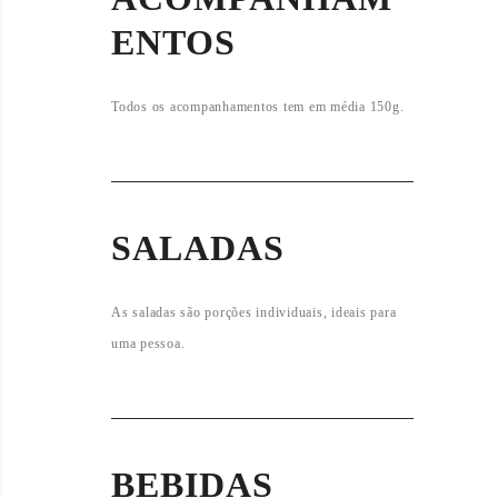
ENTOS
Todos os acompanhamentos tem em média 150g.
SALADAS
As saladas são porções individuais, ideais para
uma pessoa.
BEBIDAS