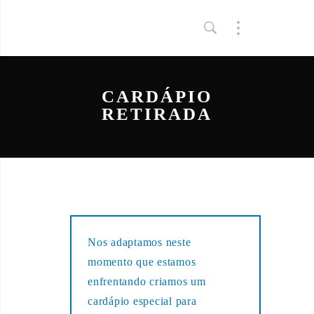
CARDÁPIO
RETIRADA
Nos adaptamos neste
momento que estamos
enfrentando criamos um
cardápio especial para