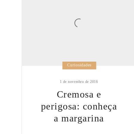
Curiosidades
1 de novembro de 2016
Cremosa e
perigosa: conheça
a margarina