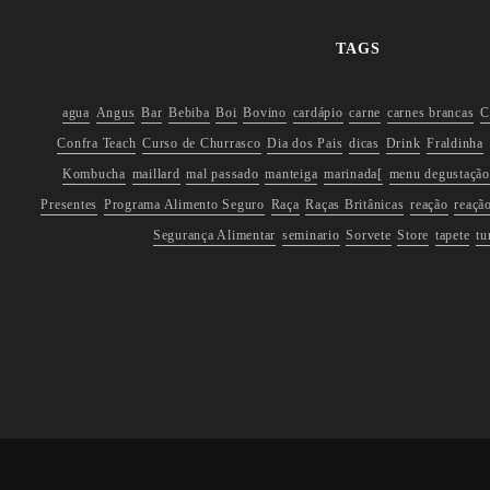
TAGS
agua
Angus
Bar
Bebiba
Boi
Bovino
cardápio
carne
carnes brancas
C
Confra Teach
Curso de Churrasco
Dia dos Pais
dicas
Drink
Fraldinha
Kombucha
maillard
mal passado
manteiga
marinada[
menu degustação
Presentes
Programa Alimento Seguro
Raça
Raças Britânicas
reação
reaçã
Segurança Alimentar
seminario
Sorvete
Store
tapete
tu