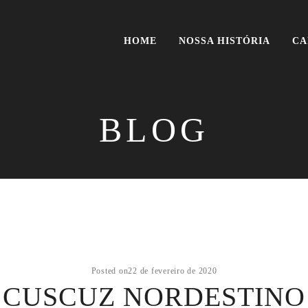
HOME
NOSSA HISTÓRIA
CA
BLOG
Posted on
22 de fevereiro de 2020
CUSCUZ NORDESTINO