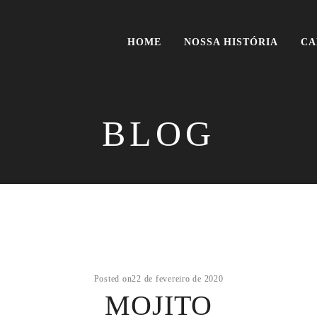
HOME
NOSSA HISTÓRIA
CA
BLOG
Posted on
22 de fevereiro de 2020
MOJITO