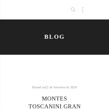
BLOG
Posted on
22 de fevereiro de 2020
MONTES
TOSCANINI GRAN