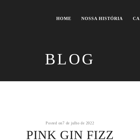
HOME
NOSSA HISTÓRIA
CA
BLOG
Posted on
7 de julho de 2022
PINK GIN FIZZ