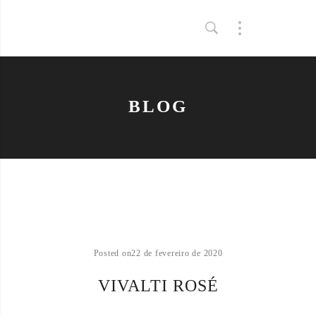
BLOG
Posted on
22 de fevereiro de 2020
VIVALTI ROSÉ