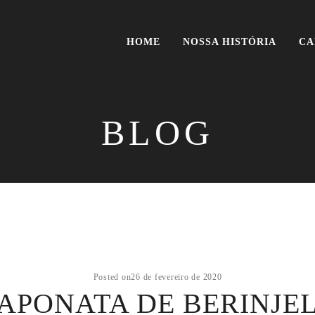
HOME
NOSSA HISTÓRIA
CA
BLOG
Posted on
26 de fevereiro de 2020
APONATA DE BERINJE