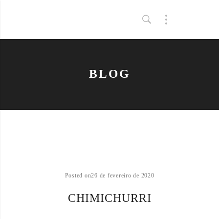
BLOG
Posted on
26 de fevereiro de 2020
CHIMICHURRI