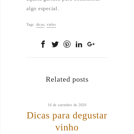
algo especial.
Tags:
dicas
,
vinho
Related posts
16 de setembro de 2020
Dicas para degustar
vinho