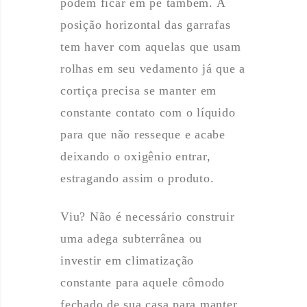
podem ficar em pé também. A
posição horizontal das garrafas
tem haver com aquelas que usam
rolhas em seu vedamento já que a
cortiça precisa se manter em
constante contato com o líquido
para que não resseque e acabe
deixando o oxigênio entrar,
estragando assim o produto.
Viu? Não é necessário construir
uma adega subterrânea ou
investir em climatização
constante para aquele cômodo
fechado de sua casa para manter