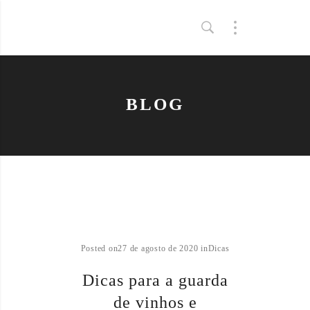
BLOG
Posted on
27 de agosto de 2020
in
Dicas
Dicas para a guarda
de vinhos e